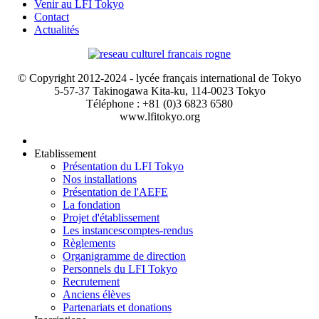
Venir au LFI Tokyo
Contact
Actualités
© Copyright 2012-2024 - lycée français international de Tokyo
5-57-37 Takinogawa Kita-ku, 114-0023 Tokyo
Téléphone : +81 (0)3 6823 6580
www.lfitokyo.org
Etablissement
Présentation du LFI Tokyo
Nos installations
Présentation de l'AEFE
La fondation
Projet d'établissement
Les instances
comptes-rendus
Règlements
Organigramme de direction
Personnels du LFI Tokyo
Recrutement
Anciens élèves
Partenariats et donations