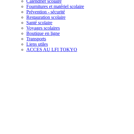
Calendrier scolaire
Fournitures et matériel scolaire
Prévention - sécurité
Restauration scolaire
Santé scolaire
Voyages scolaires
Boutique en ligne
Transports
Liens utiles
ACCES AU LFI TOKYO