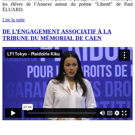
les élèves de l’Annexe autour du poème "Liberté" de Paul
ÉLUARD.
Lire la suite
DE L’ENGAGEMENT ASSOCIATIF À LA
TRIBUNE DU MÉMORIAL DE CAEN