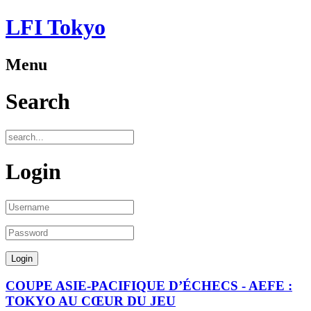
LFI Tokyo
Menu
Search
Login
COUPE ASIE-PACIFIQUE D’ÉCHECS - AEFE :
TOKYO AU CŒUR DU JEU