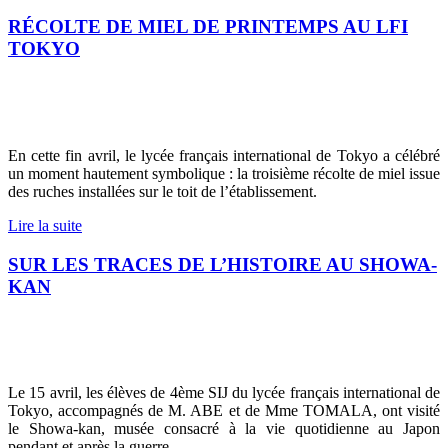
RÉCOLTE DE MIEL DE PRINTEMPS AU LFI
TOKYO
En cette fin avril, le lycée français international de Tokyo a célébré
un moment hautement symbolique : la troisième récolte de miel issue
des ruches installées sur le toit de l’établissement.
Lire la suite
SUR LES TRACES DE L’HISTOIRE AU SHOWA-
KAN
Le 15 avril, les élèves de 4ème SIJ du lycée français international de
Tokyo, accompagnés de M. ABE et de Mme TOMALA, ont visité
le Showa-kan, musée consacré à la vie quotidienne au Japon
pendant et après la guerre.