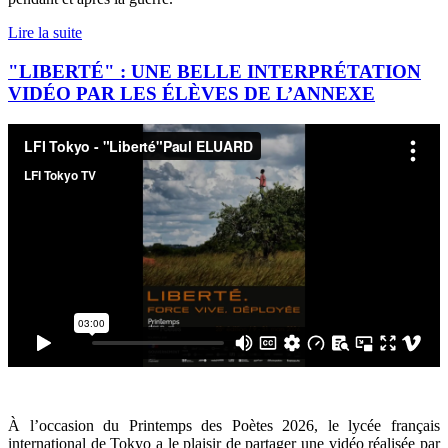
Lire la suite
"LIBERTÉ" : UNE BELLE INTERPRÉTATION
VIDÉO PAR LES ÉLÈVES DE L’ANNEXE
À l’occasion du Printemps des Poètes 2026, le lycée français
international de Tokyo a le plaisir de partager une vidéo réalisée par