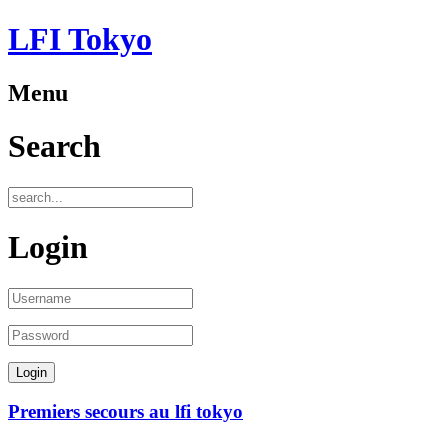
LFI Tokyo
Menu
Search
Login
Premiers secours au lfi tokyo