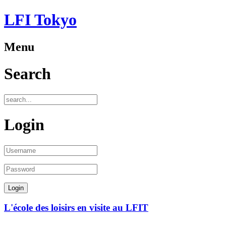
LFI Tokyo
Menu
Search
Login
L'école des loisirs en visite au LFIT