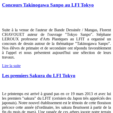
Concours Takinogawa Sanpo au LFI Tokyo
Suite à la venue de l'auteur de Bande Dessinée / Mangas, Florent
CHAVOUET auteur de l'ouvrage "Tokyo Sanpo". Stéphane
LEROUX professeur d'Arts Plastiques au LFIT a organisé un
concours de dessin autour de la thématique "Takinogawa Sanpo".
Nos élèves de primaire et de secondaire ont répondu favorablement
à l'appel et nous présentent aujourd'hui une sélection de leurs
travaux.
Lire la suite
Les premiers Sakura du LFI Tokyo
Le printemps est arrivé à grand pas en ce 19 mars 2013 et avec lui
les premiers "sakura" du LFIT (cerisiers du Japon très appréciés des
japonais). Notre nouvel établissement est le témoin de cette floraison
précoce cette année (d'ordinaire, les sakura fleurissent à partir de la
fin du mois de mars). Une rangée de ces arbres jouxte notre terrain