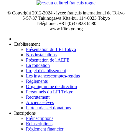
© Copyright 2012-2024 - lycée français international de Tokyo
5-57-37 Takinogawa Kita-ku, 114-0023 Tokyo
Téléphone : +81 (0)3 6823 6580
www.lfitokyo.org
Etablissement
Présentation du LFI Tokyo
Nos installations
Présentation de l'AEFE
La fondation
Projet d'établissement
Les instances
comptes-rendus
Règlements
Organigramme de direction
Personnels du LFI Tokyo
Recrutement
Anciens élèves
Partenariats et donations
Inscriptions
Préinscriptions
Réinscriptions
Règlement financier