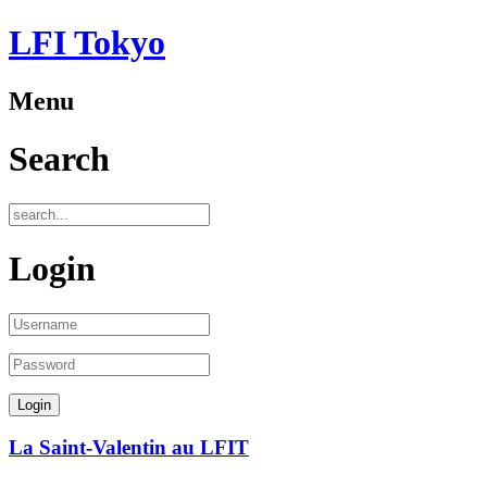
LFI Tokyo
Menu
Search
Login
La Saint-Valentin au LFIT