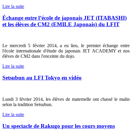
Lire la suite
Échange entre l’école de japonais JET (ITABASHI)
et les élèves de CM2 (EMILE Japonais) du LFIT
Le mercredi 5 février 2014, a eu lieu, le premier échange entre
l'école internationale d'étude du japonais JET ACADEMY et nos
élèves de CM2 dans l'enceinte du dojo.
Lire la suite
Setsubun au LFI Tokyo en vidéo
Lundi 3 février 2014, les élèves de maternelle ont chassé le malin
selon la tradition Setsubun.
Lire la suite
Un spectacle de Rakugo pour les cours moyens