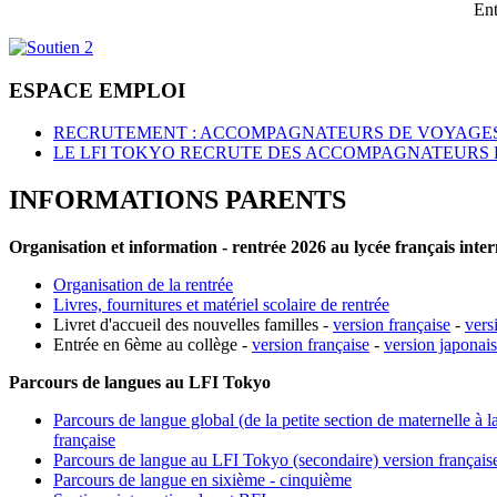
Ent
ESPACE EMPLOI
RECRUTEMENT : ACCOMPAGNATEURS DE VOYAGES
LE LFI TOKYO RECRUTE DES ACCOMPAGNATEURS 
INFORMATIONS PARENTS
Organisation et information - rentrée 2026 au lycée français inte
Organisation de la rentrée
Livres, fournitures et matériel scolaire de rentrée
Livret d'accueil des nouvelles familles -
version française
-
vers
Entrée en 6ème au collège -
version française
-
version japonai
Parcours de langues au LFI Tokyo
Parcours de langue global (de la petite section de maternelle à l
française
Parcours de langue au LFI Tokyo (secondaire) version français
Parcours de langue en sixième - cinquième