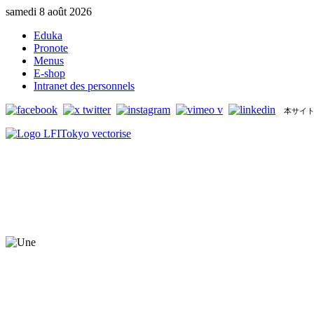
samedi 8 août 2026
Eduka
Pronote
Menus
E-shop
Intranet des personnels
本サイト