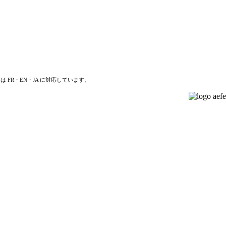
は FR・EN・JA に対応しています。