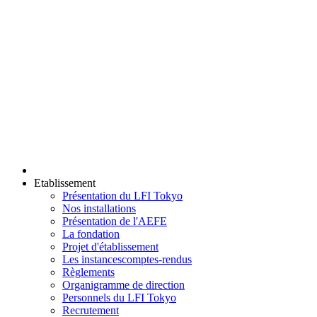
Etablissement
Présentation du LFI Tokyo
Nos installations
Présentation de l'AEFE
La fondation
Projet d'établissement
Les instances
comptes-rendus
Règlements
Organigramme de direction
Personnels du LFI Tokyo
Recrutement