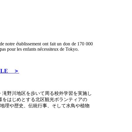
e notre établissement ont fait un don de 170 000
pas pour les enfants nécessiteux de Tokyo.
LE ＞
・滝野川地区を歩いて周る校外学習を実施し
様をはじめとする北区観光ボランティアの
地理や歴史、伝統行事、そして水鳥や植物
。