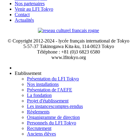
Nos partenaires
Venir au LFI Tokyo
Contact
Actualités
© Copyright 2012-2024 - lycée français international de Tokyo
5-57-37 Takinogawa Kita-ku, 114-0023 Tokyo
Téléphone : +81 (0)3 6823 6580
www.lfitokyo.org
Etablissement
Présentation du LFI Tokyo
Nos installations
Présentation de l'AEFE
La fondation
Projet d'établissement
Les instances
comptes-rendus
Règlements
Organigramme de direction
Personnels du LFI Tokyo
Recrutement
Anciens élèves