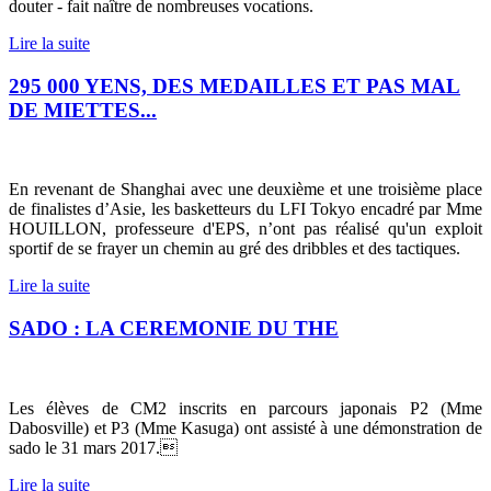
douter - fait naître de nombreuses vocations.
Lire la suite
295 000 YENS, DES MEDAILLES ET PAS MAL
DE MIETTES...
En revenant de Shanghai avec une deuxième et une troisième place
de finalistes d’Asie, les basketteurs du LFI Tokyo encadré par Mme
HOUILLON, professeure d'EPS, n’ont pas réalisé qu'un exploit
sportif de se frayer un chemin au gré des dribbles et des tactiques.
Lire la suite
SADO : LA CEREMONIE DU THE
Les élèves de CM2 inscrits en parcours japonais P2 (Mme
Dabosville) et P3 (Mme Kasuga) ont assisté à une démonstration de
sado le 31 mars 2017.
Lire la suite