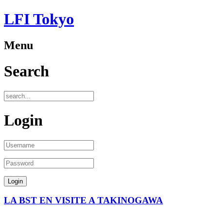
LFI Tokyo
Menu
Search
Login
LA BST EN VISITE A TAKINOGAWA