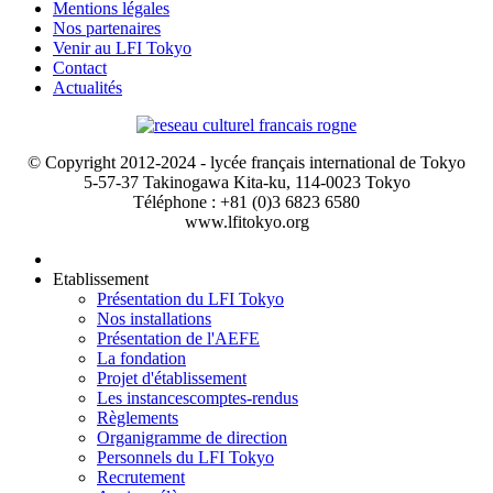
Mentions légales
Nos partenaires
Venir au LFI Tokyo
Contact
Actualités
© Copyright 2012-2024 - lycée français international de Tokyo
5-57-37 Takinogawa Kita-ku, 114-0023 Tokyo
Téléphone : +81 (0)3 6823 6580
www.lfitokyo.org
Etablissement
Présentation du LFI Tokyo
Nos installations
Présentation de l'AEFE
La fondation
Projet d'établissement
Les instances
comptes-rendus
Règlements
Organigramme de direction
Personnels du LFI Tokyo
Recrutement