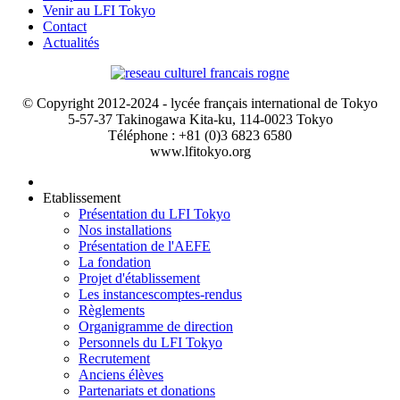
Venir au LFI Tokyo
Contact
Actualités
© Copyright 2012-2024 - lycée français international de Tokyo
5-57-37 Takinogawa Kita-ku, 114-0023 Tokyo
Téléphone : +81 (0)3 6823 6580
www.lfitokyo.org
Etablissement
Présentation du LFI Tokyo
Nos installations
Présentation de l'AEFE
La fondation
Projet d'établissement
Les instances
comptes-rendus
Règlements
Organigramme de direction
Personnels du LFI Tokyo
Recrutement
Anciens élèves
Partenariats et donations