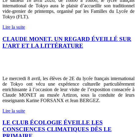
Le samedi 18 avril 2026, de 10h00 à 16h00, le lycée français
international de Tokyo aura le plaisir d’accueillir son traditionnel
vide-grenier de printemps, organisé par les Familles du Lycée de
Tokyo (FLT).
Lire la suite
CLAUDE MONET, UN REGARD ÉVEILLÉ SUR
L’ART ET LA LITTÉRATURE
Le mercredi 8 avril, les élèves de 2E du lycée français international
de Tokyo ont vécu une expérience culturelle particulièrement
enrichissante à l’occasion de leur visite de l’exposition consacrée à
Claude MONET au musée Artizon, sous la conduite de leurs
enseignants Karine FORSANX et Jean BERGEZ.
Lire la suite
LE CLUB ÉCOLOGIE ÉVEILLE LES
CONSCIENCES CLIMATIQUES DÈS LE
PRIMAIRE