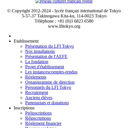
© Copyright 2012-2024 - lycée français international de Tokyo
5-57-37 Takinogawa Kita-ku, 114-0023 Tokyo
Téléphone : +81 (0)3 6823 6580
www.lfitokyo.org
Etablissement
Présentation du LFI Tokyo
Nos installations
Présentation de l'AEFE
La fondation
Projet d'établissement
Les instances
comptes-rendus
Règlements
Organigramme de direction
Personnels du LFI Tokyo
Recrutement
Anciens élèves
Partenariats et donations
Inscriptions
Préinscriptions
Réinscriptions
Règlement financier