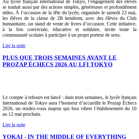
Au lycée français international de Tokyo, l’engagement des élèves
se traduit aussi par des actions simples, généreuses et profondément
utiles. À l’occasion de la fête du lycée, organisée le samedi 23 mai,
les élèves de la classe de 2B tiendront, avec des élèves du Club
humanitaire, un stand de vente de livres d’occasion. Cette initiative,
à la fois conviviale, éducative et solidaire, invite toute la
communauté scolaire à participer à un projet porteur de sens.
Lire la suite
PLUS QUE TROIS SEMAINES AVANT LE
PROZAP ÉCHECS 2026 AU LFI TOKYO
Le compte à rebours est lancé : dans trois semaines, le lycée français
international de Tokyo aura l’honneur d’accueillir le Prozap Échecs
2026, un rendez-vous majeur qui fera vibrer l’établissement du 10
au 12 mai prochain.
Lire la suite
YOKAI - IN THE MIDDLE OF EVERYTHING