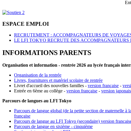
Ent
ESPACE EMPLOI
RECRUTEMENT : ACCOMPAGNATEURS DE VOYAGES
LE LFI TOKYO RECRUTE DES ACCOMPAGNATEURS 
INFORMATIONS PARENTS
Organisation et information - rentrée 2026 au lycée français inte
Organisation de la rentrée
Livres, fournitures et matériel scolaire de rentrée
Livret d'accueil des nouvelles familles -
version française
-
vers
Entrée en 6ème au collège -
version française
-
version japonai
Parcours de langues au LFI Tokyo
Parcours de langue global (de la petite section de maternelle à l
française
Parcours de langue au LFI Tokyo (secondaire) version français
Parcours de langue en sixième - cinquième