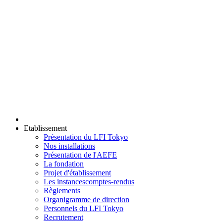
Etablissement
Présentation du LFI Tokyo
Nos installations
Présentation de l'AEFE
La fondation
Projet d'établissement
Les instances
comptes-rendus
Règlements
Organigramme de direction
Personnels du LFI Tokyo
Recrutement