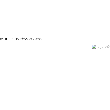
は FR・EN・JA に対応しています。