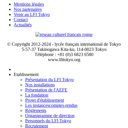
Mentions légales
Nos partenaires
Venir au LFI Tokyo
Contact
Actualités
© Copyright 2012-2024 - lycée français international de Tokyo
5-57-37 Takinogawa Kita-ku, 114-0023 Tokyo
Téléphone : +81 (0)3 6823 6580
www.lfitokyo.org
Etablissement
Présentation du LFI Tokyo
Nos installations
Présentation de l'AEFE
La fondation
Projet d'établissement
Les instances
comptes-rendus
Règlements
Organigramme de direction
Personnels du LFI Tokyo
Recrutement