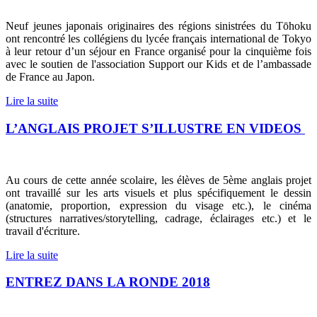
Neuf jeunes japonais originaires des régions sinistrées du Tōhoku
ont rencontré les collégiens du lycée français international de Tokyo
à leur retour d’un séjour en France organisé pour la cinquième fois
avec le soutien de l'association Support our Kids et de l’ambassade
de France au Japon.
Lire la suite
L’ANGLAIS PROJET S’ILLUSTRE EN VIDEOS
Au cours de cette année scolaire, les élèves de 5ème anglais projet
ont travaillé sur les arts visuels et plus spécifiquement le dessin
(anatomie, proportion, expression du visage etc.), le cinéma
(structures narratives/storytelling, cadrage, éclairages etc.) et le
travail d'écriture.
Lire la suite
ENTREZ DANS LA RONDE 2018