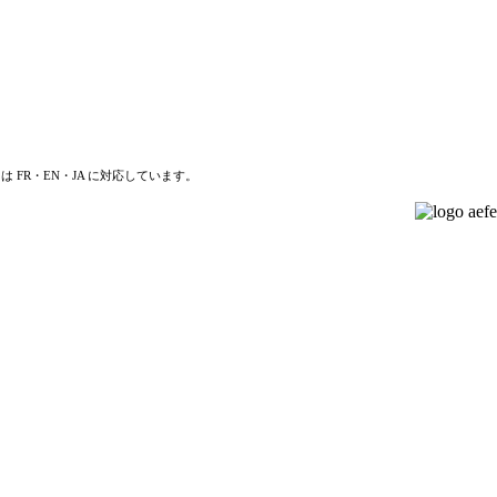
は FR・EN・JA に対応しています。