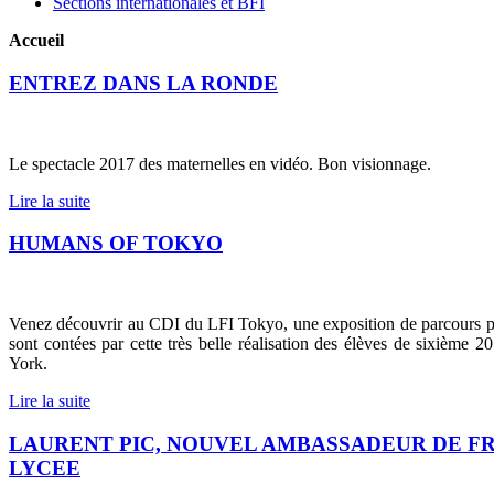
Sections internationales et BFI
Accueil
ENTREZ DANS LA RONDE
Le spectacle 2017 des maternelles en vidéo. Bon visionnage.
Lire la suite
HUMANS OF TOKYO
Venez découvrir au CDI du LFI Tokyo, une exposition de parcours pro
sont contées par cette très belle réalisation des élèves de sixième
York.
Lire la suite
LAURENT PIC, NOUVEL AMBASSADEUR DE FR
LYCEE