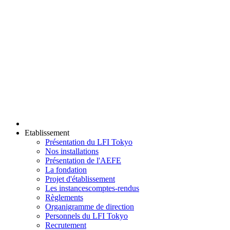
Etablissement
Présentation du LFI Tokyo
Nos installations
Présentation de l'AEFE
La fondation
Projet d'établissement
Les instances
comptes-rendus
Règlements
Organigramme de direction
Personnels du LFI Tokyo
Recrutement