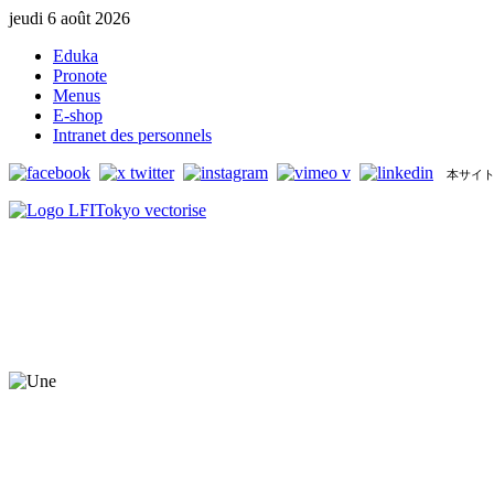
jeudi 6 août 2026
Eduka
Pronote
Menus
E-shop
Intranet des personnels
本サイト