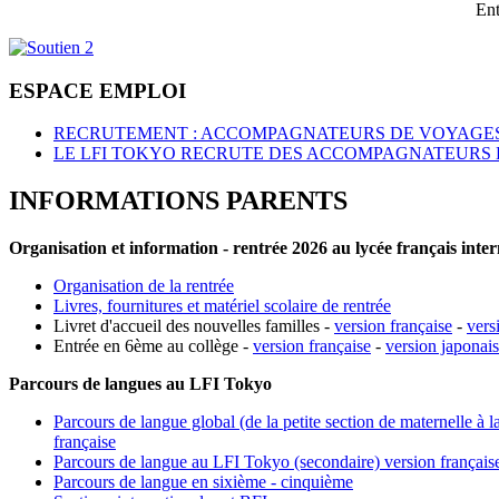
Ent
ESPACE EMPLOI
RECRUTEMENT : ACCOMPAGNATEURS DE VOYAGES
LE LFI TOKYO RECRUTE DES ACCOMPAGNATEURS 
INFORMATIONS PARENTS
Organisation et information - rentrée 2026 au lycée français inte
Organisation de la rentrée
Livres, fournitures et matériel scolaire de rentrée
Livret d'accueil des nouvelles familles -
version française
-
vers
Entrée en 6ème au collège -
version française
-
version japonai
Parcours de langues au LFI Tokyo
Parcours de langue global (de la petite section de maternelle à l
française
Parcours de langue au LFI Tokyo (secondaire) version français
Parcours de langue en sixième - cinquième