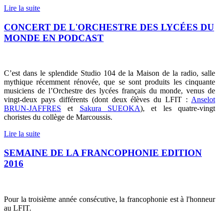
Lire la suite
CONCERT DE L'ORCHESTRE DES LYCÉES DU
MONDE EN PODCAST
C’est dans le splendide Studio 104 de la Maison de la radio, salle
mythique récemment rénovée, que se sont produits les cinquante
musiciens de l’Orchestre des lycées français du monde, venus de
vingt-deux pays différents (dont deux élèves du LFIT :
Anselot
BRUN-JAFFRES
et
Sakura SUEOKA
), et les quatre-vingt
choristes du collège de Marcoussis.
Lire la suite
SEMAINE DE LA FRANCOPHONIE EDITION
2016
Pour la troisième année consécutive, la francophonie est à l'honneur
au LFIT.