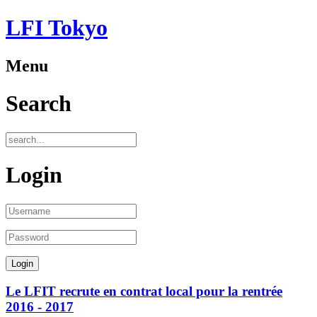
LFI Tokyo
Menu
Search
Login
Le LFIT recrute en contrat local pour la rentrée
2016 - 2017