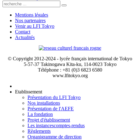
Mentions légales
Nos partenaires
Venir au LFI Tokyo
Contact
Actualités
© Copyright 2012-2024 - lycée français international de Tokyo
5-57-37 Takinogawa Kita-ku, 114-0023 Tokyo
Téléphone : +81 (0)3 6823 6580
www.lfitokyo.org
Etablissement
Présentation du LFI Tokyo
Nos installations
Présentation de l'AEFE
La fondation
Projet d'établissement
Les instances
comptes-rendus
Règlements
Organigramme de direction