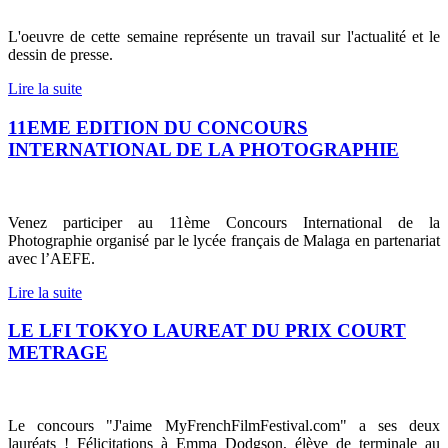
L'oeuvre de cette semaine représente un travail sur l'actualité et le
dessin de presse.
Lire la suite
11EME EDITION DU CONCOURS
INTERNATIONAL DE LA PHOTOGRAPHIE
Venez participer au 11ème Concours International de la
Photographie organisé par le lycée français de Malaga en partenariat
avec l’AEFE.
Lire la suite
LE LFI TOKYO LAUREAT DU PRIX COURT
METRAGE
Le concours "J'aime MyFrenchFilmFestival.com" a ses deux
lauréats ! Félicitations à Emma Dodgson, élève de terminale au