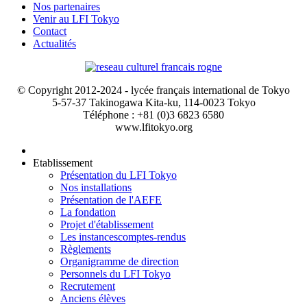
Nos partenaires
Venir au LFI Tokyo
Contact
Actualités
© Copyright 2012-2024 - lycée français international de Tokyo
5-57-37 Takinogawa Kita-ku, 114-0023 Tokyo
Téléphone : +81 (0)3 6823 6580
www.lfitokyo.org
Etablissement
Présentation du LFI Tokyo
Nos installations
Présentation de l'AEFE
La fondation
Projet d'établissement
Les instances
comptes-rendus
Règlements
Organigramme de direction
Personnels du LFI Tokyo
Recrutement
Anciens élèves