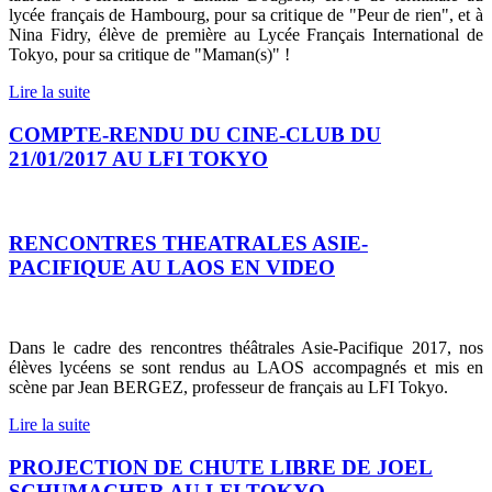
lycée français de Hambourg, pour sa critique de "Peur de rien", et à
Nina Fidry, élève de première au Lycée Français International de
Tokyo, pour sa critique de "Maman(s)" !
Lire la suite
COMPTE-RENDU DU CINE-CLUB DU
21/01/2017 AU LFI TOKYO
RENCONTRES THEATRALES ASIE-
PACIFIQUE AU LAOS EN VIDEO
Dans le cadre des rencontres théâtrales Asie-Pacifique 2017, nos
élèves lycéens se sont rendus au LAOS accompagnés et mis en
scène par Jean BERGEZ, professeur de français au LFI Tokyo.
Lire la suite
PROJECTION DE CHUTE LIBRE DE JOEL
SCHUMACHER AU LFI TOKYO