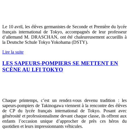
Le 10 avril, les élèves germanistes de Seconde et Première du lycée
français international de Tokyo, accompagnés de leur professeur
d’allemand M. DRASCHAN, ont été chaleureusement accueillis à
la Deutsche Schule Tokyo Yokohama (DSTY).
Lire la suite
LES SAPEURS-POMPIERS SE METTENT EN
SCÈNE AU LFI TOKYO
Chaque printemps, c’est un rendez-vous devenu tradition : les
sapeurs-pompiers de Takinogawa viennent à la rencontre des élèves
de CP du lycée français international de Tokyo. Posant avec
générosité et professionnalisme devant chaque classe, ils offrent aux
enfants l’occasion unique d’approcher de près ces héros du
quotidien et leurs impressionnants véhicules.