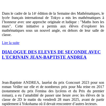
Dans le cadre de la 14ᵉ édition de la Semaine des Mathématiques, le
lycée français international de Tokyo a mis les mathématiques à
l’honneur avec une approche originale et ludique : "Maths hors les
murs". Cette initiative a permis aux élèves d’explorer les
mathématiques sous un nouvel angle, en dehors de leur salle de
classe.
Lire la suite
DIALOGUE DES ELEVES DE SECONDE AVEC
L'ECRIVAIN JEAN-BAPTISTE ANDREA
Jean-Baptiste ANDREA, lauréat du prix Goncourt 2023 pour son
roman Veiller sur elle et de nombreux prix pour Ma reine en 2017
(notamment du prix Femina des lycéens et du Prix du premier
roman), a eu l’amabilité de passer une heure avec les élèves de la
classe de 2D le matin du vendredi 28 mars 2025, avant de partir
rapidement à Yokohama où il devait rencontrer d’autres lecteurs.