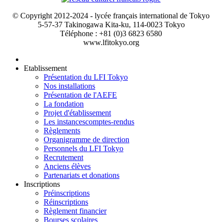
© Copyright 2012-2024 - lycée français international de Tokyo
5-57-37 Takinogawa Kita-ku, 114-0023 Tokyo
Téléphone : +81 (0)3 6823 6580
www.lfitokyo.org
Etablissement
Présentation du LFI Tokyo
Nos installations
Présentation de l'AEFE
La fondation
Projet d'établissement
Les instances
comptes-rendus
Règlements
Organigramme de direction
Personnels du LFI Tokyo
Recrutement
Anciens élèves
Partenariats et donations
Inscriptions
Préinscriptions
Réinscriptions
Règlement financier
Bourses scolaires