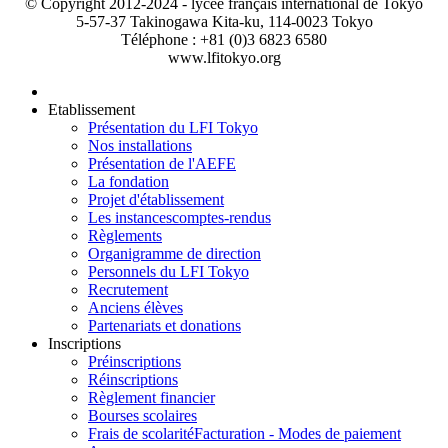
© Copyright 2012-2024 - lycée français international de Tokyo
5-57-37 Takinogawa Kita-ku, 114-0023 Tokyo
Téléphone : +81 (0)3 6823 6580
www.lfitokyo.org
Etablissement
Présentation du LFI Tokyo
Nos installations
Présentation de l'AEFE
La fondation
Projet d'établissement
Les instances
comptes-rendus
Règlements
Organigramme de direction
Personnels du LFI Tokyo
Recrutement
Anciens élèves
Partenariats et donations
Inscriptions
Préinscriptions
Réinscriptions
Règlement financier
Bourses scolaires
Frais de scolarité
Facturation - Modes de paiement