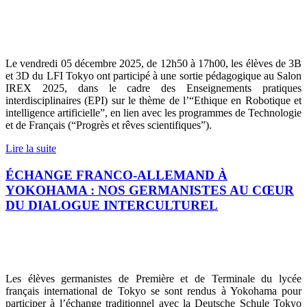
Le vendredi 05 décembre 2025, de 12h50 à 17h00, les élèves de 3B
et 3D du LFI Tokyo ont participé à une sortie pédagogique au Salon
IREX 2025, dans le cadre des Enseignements pratiques
interdisciplinaires (EPI) sur le thème de l’“Ethique en Robotique et
intelligence artificielle”, en lien avec les programmes de Technologie
et de Français (“Progrès et rêves scientifiques”).
Lire la suite
ÉCHANGE FRANCO-ALLEMAND À
YOKOHAMA : NOS GERMANISTES AU CŒUR
DU DIALOGUE INTERCULTUREL
Les élèves germanistes de Première et de Terminale du lycée
français international de Tokyo se sont rendus à Yokohama pour
participer à l’échange traditionnel avec la Deutsche Schule Tokyo