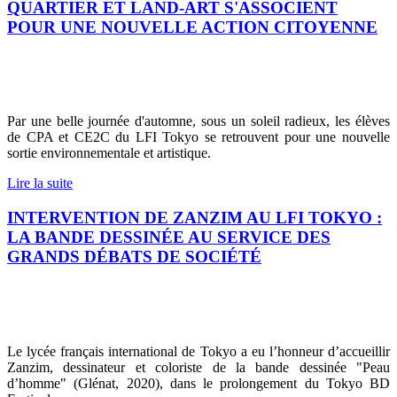
QUARTIER ET LAND-ART S'ASSOCIENT
POUR UNE NOUVELLE ACTION CITOYENNE
Par une belle journée d'automne, sous un soleil radieux, les élèves
de CPA et CE2C du LFI Tokyo se retrouvent pour une nouvelle
sortie environnementale et artistique.
Lire la suite
INTERVENTION DE ZANZIM AU LFI TOKYO :
LA BANDE DESSINÉE AU SERVICE DES
GRANDS DÉBATS DE SOCIÉTÉ
Le lycée français international de Tokyo a eu l’honneur d’accueillir
Zanzim, dessinateur et coloriste de la bande dessinée "Peau
d’homme" (Glénat, 2020), dans le prolongement du Tokyo BD