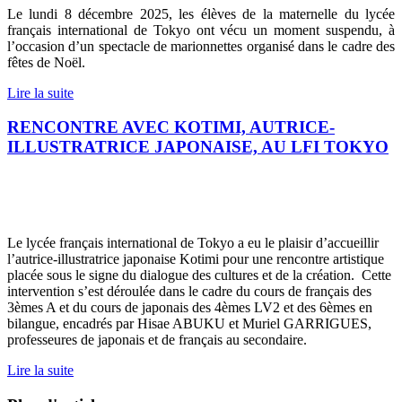
Le lundi 8 décembre 2025, les élèves de la maternelle du lycée
français international de Tokyo ont vécu un moment suspendu, à
l’occasion d’un spectacle de marionnettes organisé dans le cadre des
fêtes de Noël.
Lire la suite
RENCONTRE AVEC KOTIMI, AUTRICE-
ILLUSTRATRICE JAPONAISE, AU LFI TOKYO
Le lycée français international de Tokyo a eu le plaisir d’accueillir
l’autrice-illustratrice japonaise Kotimi pour une rencontre artistique
placée sous le signe du dialogue des cultures et de la création.
Cette
intervention s’est déroulée dans le cadre du cours de français des
3èmes A et du cours de japonais des 4èmes LV2 et des 6èmes en
bilangue, encadrés par Hisae ABUKU et Muriel GARRIGUES,
professeures de japonais et de français au secondaire.
Lire la suite