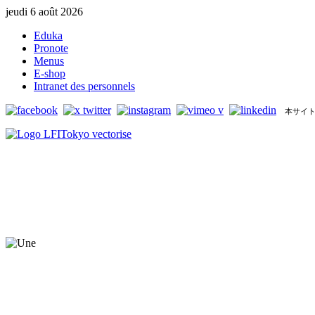
jeudi 6 août 2026
Eduka
Pronote
Menus
E-shop
Intranet des personnels
本サイト