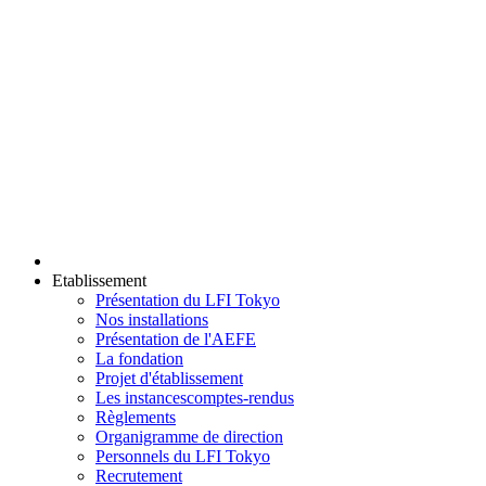
Etablissement
Présentation du LFI Tokyo
Nos installations
Présentation de l'AEFE
La fondation
Projet d'établissement
Les instances
comptes-rendus
Règlements
Organigramme de direction
Personnels du LFI Tokyo
Recrutement