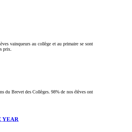
lèves vainqueurs au collège et au primaire se sont
s prix.
ens du Brevet des Collèges. 98% de nos élèves ont
E YEAR