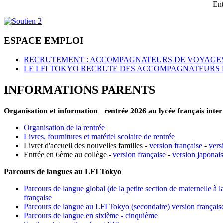
Ent
ESPACE EMPLOI
RECRUTEMENT : ACCOMPAGNATEURS DE VOYAGES
LE LFI TOKYO RECRUTE DES ACCOMPAGNATEURS 
INFORMATIONS PARENTS
Organisation et information - rentrée 2026 au lycée français inte
Organisation de la rentrée
Livres, fournitures et matériel scolaire de rentrée
Livret d'accueil des nouvelles familles -
version française
-
vers
Entrée en 6ème au collège -
version française
-
version japonai
Parcours de langues au LFI Tokyo
Parcours de langue global (de la petite section de maternelle à l
française
Parcours de langue au LFI Tokyo (secondaire) version français
Parcours de langue en sixième - cinquième