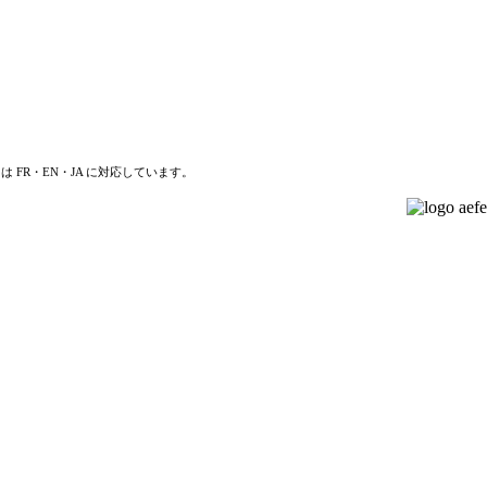
は FR・EN・JA に対応しています。