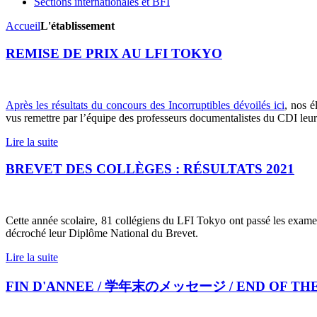
Sections internationales et BFI
Accueil
L'établissement
REMISE DE PRIX AU LFI TOKYO
Après les résultats du concours des Incorruptibles dévoilés ici
, nos é
vus remettre par l’équipe des professeurs documentalistes du CDI leur
Lire la suite
BREVET DES COLLÈGES : RÉSULTATS 2021
Cette année scolaire, 81 collégiens du LFI Tokyo ont passé les exam
décroché leur Diplôme National du Brevet.
Lire la suite
FIN D'ANNEE / 学年末のメッセージ / END OF TH