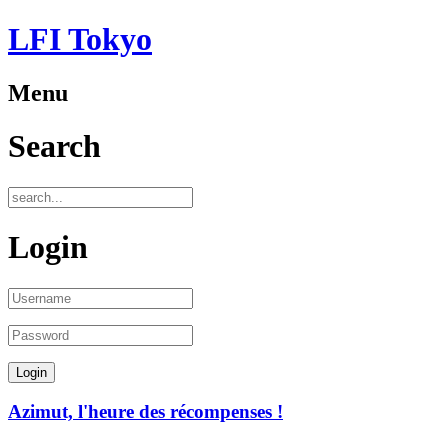
LFI Tokyo
Menu
Search
Login
Azimut, l'heure des récompenses !