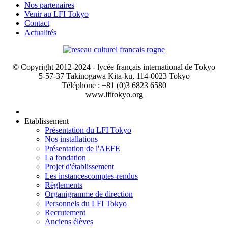
Nos partenaires
Venir au LFI Tokyo
Contact
Actualités
© Copyright 2012-2024 - lycée français international de Tokyo
5-57-37 Takinogawa Kita-ku, 114-0023 Tokyo
Téléphone : +81 (0)3 6823 6580
www.lfitokyo.org
Etablissement
Présentation du LFI Tokyo
Nos installations
Présentation de l'AEFE
La fondation
Projet d'établissement
Les instances
comptes-rendus
Règlements
Organigramme de direction
Personnels du LFI Tokyo
Recrutement
Anciens élèves