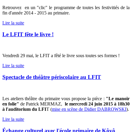
Retrouvez en un "clic" le programme de toutes les festivitiés de la
fin d'année 2014 - 2015 au primaire.
Lire la suite
Le LFIT fête le livre !
Vendredi 29 mai, le LFIT a fêté le livre sous toutes ses formes !
Lire la suite
Spectacle de théâtre périscolaire au LFIT
Les ateliers théâtre du primaire vous propose la pièce :
"Le manoir
en folie"
de Patrick MERMAZ,
le mercredi 24 juin 2015 à 18h30
à l'auditorium du LFI
T (
mise en scène de Didier DABROWSKI
).
Lire la suite
Échange culturel avec l'école primaire de Kôyô