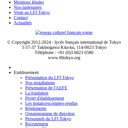
Mentions légales
Nos partenaires
Venir au LFI Tokyo
Contact
Actualités
© Copyright 2012-2024 - lycée français international de Tokyo
5-57-37 Takinogawa Kita-ku, 114-0023 Tokyo
Téléphone : +81 (0)3 6823 6580
www.lfitokyo.org
Etablissement
Présentation du LFI Tokyo
Nos installations
Présentation de l'AEFE
La fondation
Projet d'établissement
Les instances
comptes-rendus
Règlements
Organigramme de direction
Personnels du LFI Tokyo
Recrutement