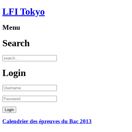
LFI Tokyo
Menu
Search
Login
Calendrier des épreuves du Bac 2013