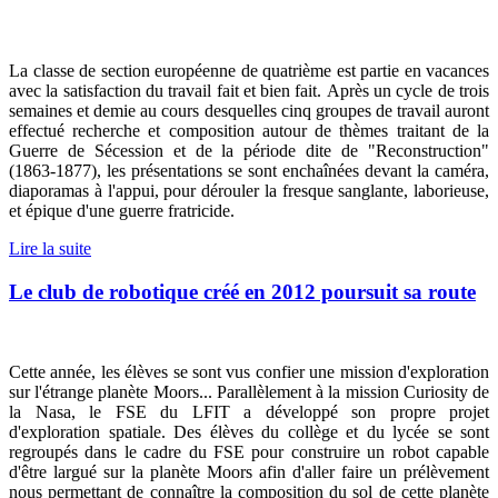
La classe de section européenne de quatrième est partie en vacances
avec la satisfaction du travail fait et bien fait. Après un cycle de trois
semaines et demie au cours desquelles cinq groupes de travail auront
effectué recherche et composition autour de thèmes traitant de la
Guerre de Sécession et de la période dite de "Reconstruction"
(1863-1877), les présentations se sont enchaînées devant la caméra,
diaporamas à l'appui, pour dérouler la fresque sanglante, laborieuse,
et épique d'une guerre fratricide.
Lire la suite
Le club de robotique créé en 2012 poursuit sa route
Cette année, les élèves se sont vus confier une mission d'exploration
sur l'étrange planète Moors... Parallèlement à la mission Curiosity de
la Nasa, le FSE du LFIT a développé son propre projet
d'exploration spatiale. Des élèves du collège et du lycée se sont
regroupés dans le cadre du FSE pour construire un robot capable
d'être largué sur la planète Moors afin d'aller faire un prélèvement
nous permettant de connaître la composition du sol de cette planète