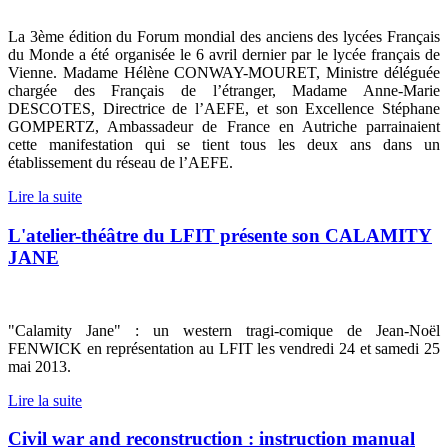
La 3ème édition du Forum mondial des anciens des lycées Français
du Monde a été organisée le 6 avril dernier par le lycée français de
Vienne. Madame Hélène CONWAY-MOURET, Ministre déléguée
chargée des Français de l’étranger, Madame Anne-Marie
DESCOTES, Directrice de l’AEFE, et son Excellence Stéphane
GOMPERTZ, Ambassadeur de France en Autriche parrainaient
cette manifestation qui se tient tous les deux ans dans un
établissement du réseau de l’AEFE.
Lire la suite
L'atelier-théâtre du LFIT présente son CALAMITY
JANE
"Calamity Jane" : un western tragi-comique de Jean-Noël
FENWICK en représentation au LFIT les vendredi 24 et samedi 25
mai 2013.
Lire la suite
Civil war and reconstruction : instruction manual