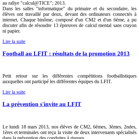
au rallye "calcul@TICE"; 2013.
Dans les salles "informatique" du primaire et du secondaire, les
élèves ont travaillé par deux, devant des ordinateurs connectés à
internet. Chaque binôme, composé d'un CM2 et d'un 6ème, a pu
discuter afin de résoudre 13 épreuves de calcul mental sans crayon
ni papier.
Lire la suite
Football au LFIT : résultats de la promotion 2013
Petit retour sur les différentes compétitions footballistiques
auxquelles ont participé les différentes équipes du LFIT.
Lire la suite
La prévention s'invite au LFIT
Le lundi 18 mars 2013, nos élèves de CM2, 6èmes, 3èmes, 2ndes,
1ères et terminales ont reçu la visite de deux intervenants spécialisés
dans la prévention des conduites à risques.