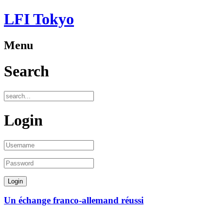
LFI Tokyo
Menu
Search
Login
Un échange franco-allemand réussi