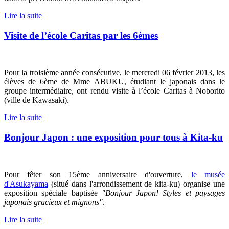
Lire la suite
Visite de l’école Caritas par les 6èmes
Pour la troisième année consécutive, le mercredi 06 février 2013, les
élèves de 6ème de Mme ABUKU, étudiant le japonais dans le
groupe intermédiaire, ont rendu visite à l’école Caritas à Noborito
(ville de Kawasaki).
Lire la suite
Bonjour Japon : une exposition pour tous à Kita-ku
Pour fêter son 15ème anniversaire d'ouverture,
le musée
d'Asukayama
(situé dans l'arrondissement de kita-ku) organise une
exposition spéciale baptisée
"Bonjour Japon! Styles et paysages
japonais gracieux et mignons"
.
Lire la suite