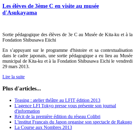
Les élèves de 3ème C en visite au musée
d'Asukayama
Sortie pédagogique des élèves de 3e C au Musée de Kita-ku et à la
Fondation Shibusawa Eiichi
En s’appuyant sur le programme d'histoire et sa contextualisation
dans le cadre japonais, une sortie pédagogique a eu lieu au Musée
municipal de Kita-ku et à la Fondation Shibusawa Eichi le vendredi
29 mars 2013.
Lire la suite
Plus d'articles...
Teasing : atelier théâtre au LFIT édition 2013
L'agence LFI Tokyo presse vous présente son journal
d'information
Récit de la première édition du réseau Colibri
L'institut Français du Japon organise son spectacle de Rakugo
La Course aux Nombres 2013