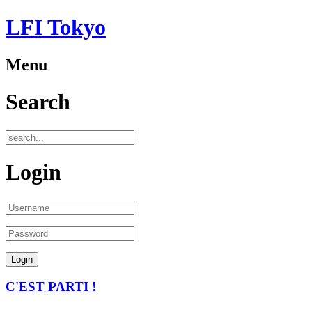
LFI Tokyo
Menu
Search
Login
C'EST PARTI !