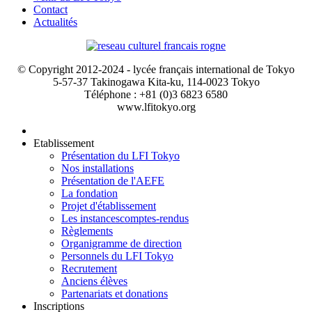
Contact
Actualités
© Copyright 2012-2024 - lycée français international de Tokyo
5-57-37 Takinogawa Kita-ku, 114-0023 Tokyo
Téléphone : +81 (0)3 6823 6580
www.lfitokyo.org
Etablissement
Présentation du LFI Tokyo
Nos installations
Présentation de l'AEFE
La fondation
Projet d'établissement
Les instances
comptes-rendus
Règlements
Organigramme de direction
Personnels du LFI Tokyo
Recrutement
Anciens élèves
Partenariats et donations
Inscriptions