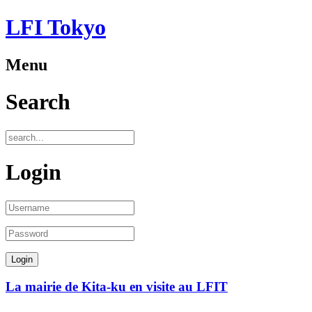
LFI Tokyo
Menu
Search
Login
La mairie de Kita-ku en visite au LFIT