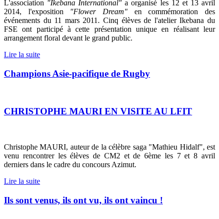
L'association
"Ikebana International"
a organisé les 12 et 13 avril
2014, l'exposition
"Flower Dream"
en commémoration des
événements du 11 mars 2011. Cinq élèves de l'atelier Ikebana du
FSE ont participé à cette présentation unique en réalisant leur
arrangement floral devant le grand public.
Lire la suite
Champions Asie-pacifique de Rugby
CHRISTOPHE MAURI EN VISITE AU LFIT
Christophe MAURI, auteur de la célèbre saga "Mathieu Hidalf", est
venu rencontrer les élèves de CM2 et de 6ème les 7 et 8 avril
derniers dans le cadre du concours Azimut.
Lire la suite
Ils sont venus, ils ont vu, ils ont vaincu !