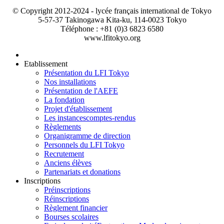
© Copyright 2012-2024 - lycée français international de Tokyo
5-57-37 Takinogawa Kita-ku, 114-0023 Tokyo
Téléphone : +81 (0)3 6823 6580
www.lfitokyo.org
Etablissement
Présentation du LFI Tokyo
Nos installations
Présentation de l'AEFE
La fondation
Projet d'établissement
Les instances
comptes-rendus
Règlements
Organigramme de direction
Personnels du LFI Tokyo
Recrutement
Anciens élèves
Partenariats et donations
Inscriptions
Préinscriptions
Réinscriptions
Règlement financier
Bourses scolaires