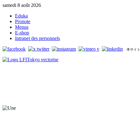
samedi 8 août 2026
Eduka
Pronote
Menus
E-shop
Intranet des personnels
本サイト