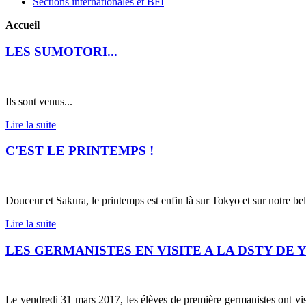
Sections internationales et BFI
Accueil
LES SUMOTORI...
Ils sont venus...
Lire la suite
C'EST LE PRINTEMPS !
Douceur et Sakura, le printemps est enfin là sur Tokyo et sur notre bel
Lire la suite
LES GERMANISTES EN VISITE A LA DSTY D
Le vendredi 31 mars 2017, les élèves de première germanistes ont vi