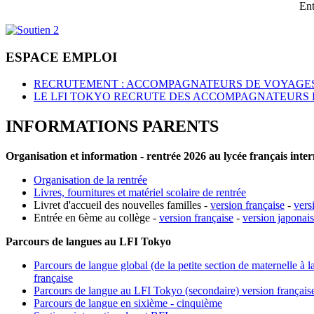
Ent
ESPACE EMPLOI
RECRUTEMENT : ACCOMPAGNATEURS DE VOYAGES
LE LFI TOKYO RECRUTE DES ACCOMPAGNATEURS 
INFORMATIONS PARENTS
Organisation et information - rentrée 2026 au lycée français inte
Organisation de la rentrée
Livres, fournitures et matériel scolaire de rentrée
Livret d'accueil des nouvelles familles -
version française
-
vers
Entrée en 6ème au collège -
version française
-
version japonai
Parcours de langues au LFI Tokyo
Parcours de langue global (de la petite section de maternelle à l
française
Parcours de langue au LFI Tokyo (secondaire) version français
Parcours de langue en sixième - cinquième