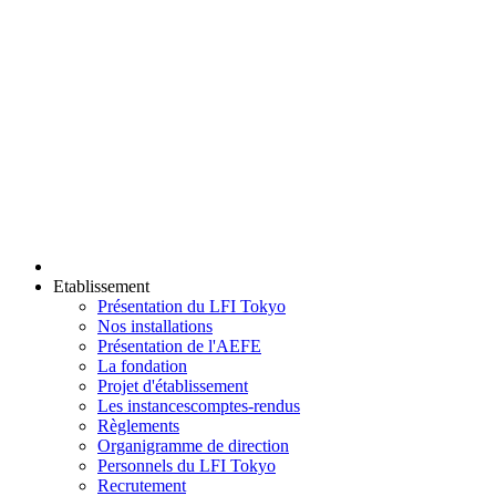
Etablissement
Présentation du LFI Tokyo
Nos installations
Présentation de l'AEFE
La fondation
Projet d'établissement
Les instances
comptes-rendus
Règlements
Organigramme de direction
Personnels du LFI Tokyo
Recrutement