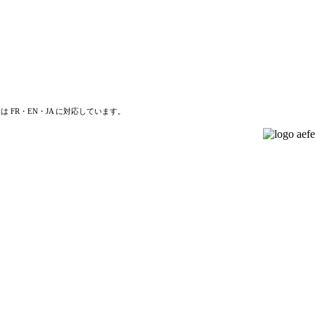
は FR・EN・JA に対応しています。