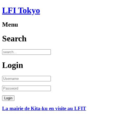
LFI Tokyo
Menu
Search
Login
La mairie de Kita-ku en visite au LFIT