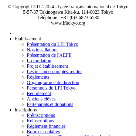
© Copyright 2012-2024 - lycée français international de Tokyo
5-57-37 Takinogawa Kita-ku, 114-0023 Tokyo
Téléphone : +81 (0)3 6823 6580
www.lfitokyo.org
Etablissement
Présentation du LFI Tokyo
Nos installations
Présentation de l'AEFE
La fondation
Projet d'établissement
Les instances
comptes-rendus
Règlements
Organigramme de direction
Personnels du LFI Tokyo
Recrutement
Anciens élèves
Partenariats et donations
Inscriptions
Préinscriptions
Réinscriptions
Règlement financier
Bourses scolaires