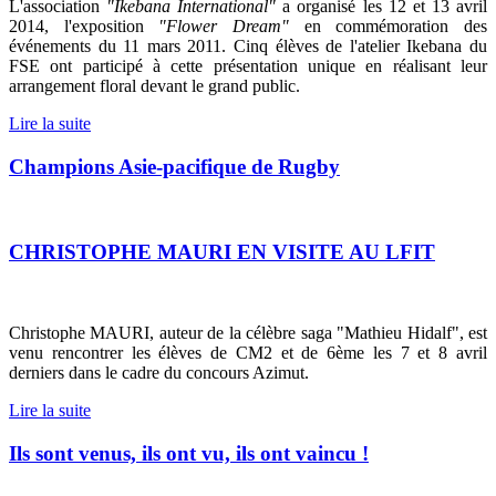
L'association
"Ikebana International"
a organisé les 12 et 13 avril
2014, l'exposition
"Flower Dream"
en commémoration des
événements du 11 mars 2011. Cinq élèves de l'atelier Ikebana du
FSE ont participé à cette présentation unique en réalisant leur
arrangement floral devant le grand public.
Lire la suite
Champions Asie-pacifique de Rugby
CHRISTOPHE MAURI EN VISITE AU LFIT
Christophe MAURI, auteur de la célèbre saga "Mathieu Hidalf", est
venu rencontrer les élèves de CM2 et de 6ème les 7 et 8 avril
derniers dans le cadre du concours Azimut.
Lire la suite
Ils sont venus, ils ont vu, ils ont vaincu !