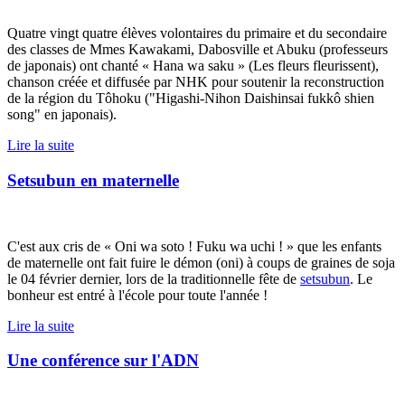
Quatre vingt quatre élèves volontaires du primaire et du secondaire
des classes de Mmes Kawakami, Dabosville et Abuku (professeurs
de japonais) ont chanté « Hana wa saku » (Les fleurs fleurissent),
chanson créée et diffusée par NHK pour soutenir la reconstruction
de la région du Tôhoku ("Higashi-Nihon Daishinsai fukkô shien
song" en japonais).
Lire la suite
Setsubun en maternelle
C'est aux cris de « Oni wa soto ! Fuku wa uchi ! » que les enfants
de maternelle ont fait fuire le démon (oni) à coups de graines de soja
le 04 février dernier, lors de la traditionnelle fête de
setsubun
. Le
bonheur est entré à l'école pour toute l'année !
Lire la suite
Une conférence sur l'ADN