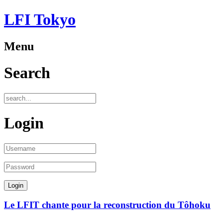
LFI Tokyo
Menu
Search
Login
Le LFIT chante pour la reconstruction du Tôhoku