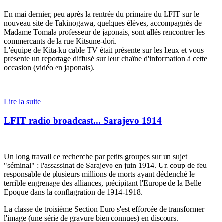
En mai dernier, peu après la rentrée du primaire du LFIT sur le
nouveau site de Takinogawa, quelques élèves, accompagnés de
Madame Tomala professeur de japonais, sont allés rencontrer les
commercants de la rue Kitsune-dori.
L'équipe de Kita-ku cable TV était présente sur les lieux et vous
présente un reportage diffusé sur leur chaîne d'information à cette
occasion (vidéo en japonais).
Lire la suite
LFIT radio broadcast... Sarajevo 1914
Un long travail de recherche par petits groupes sur un sujet
"séminal" : l'assassinat de Sarajevo en juin 1914. Un coup de feu
responsable de plusieurs millions de morts ayant déclenché le
terrible engrenage des alliances, précipitant l'Europe de la Belle
Epoque dans la conflagration de 1914-1918.
La classe de troisième Section Euro s'est efforcée de transformer
l'image (une série de gravure bien connues) en discours.