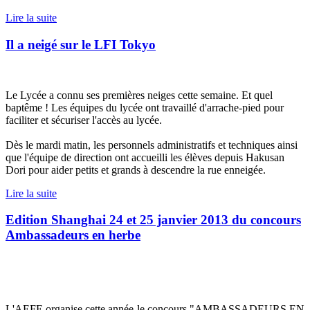
Lire la suite
Il a neigé sur le LFI Tokyo
Le Lycée a connu ses premières neiges cette semaine. Et quel
baptême ! Les équipes du lycée ont travaillé d'arrache-pied pour
faciliter et sécuriser l'accès au lycée.
Dès le mardi matin, les personnels administratifs et techniques ainsi
que l'équipe de direction ont accueilli les élèves depuis Hakusan
Dori pour aider petits et grands à descendre la rue enneigée.
Lire la suite
Edition Shanghai 24 et 25 janvier 2013 du concours
Ambassadeurs en herbe
L'AEFE organise cette année le concours "AMBASSADEURS EN