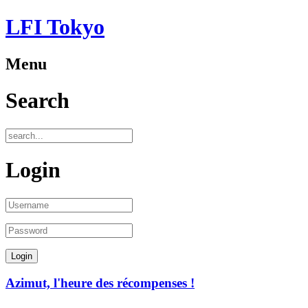
LFI Tokyo
Menu
Search
Login
Azimut, l'heure des récompenses !