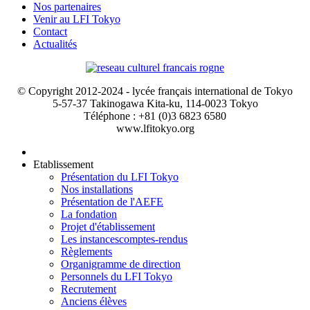
Nos partenaires
Venir au LFI Tokyo
Contact
Actualités
© Copyright 2012-2024 - lycée français international de Tokyo
5-57-37 Takinogawa Kita-ku, 114-0023 Tokyo
Téléphone : +81 (0)3 6823 6580
www.lfitokyo.org
Etablissement
Présentation du LFI Tokyo
Nos installations
Présentation de l'AEFE
La fondation
Projet d'établissement
Les instances
comptes-rendus
Règlements
Organigramme de direction
Personnels du LFI Tokyo
Recrutement
Anciens élèves