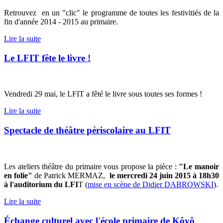
Retrouvez en un "clic" le programme de toutes les festivitiés de la
fin d'année 2014 - 2015 au primaire.
Lire la suite
Le LFIT fête le livre !
Vendredi 29 mai, le LFIT a fêté le livre sous toutes ses formes !
Lire la suite
Spectacle de théâtre périscolaire au LFIT
Les ateliers théâtre du primaire vous propose la pièce :
"Le manoir
en folie"
de Patrick MERMAZ,
le mercredi 24 juin 2015 à 18h30
à l'auditorium du LFI
T (
mise en scène de Didier DABROWSKI
).
Lire la suite
Échange culturel avec l'école primaire de Kôyô