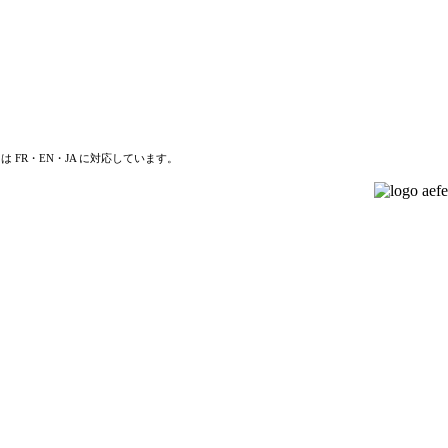
は FR・EN・JA に対応しています。