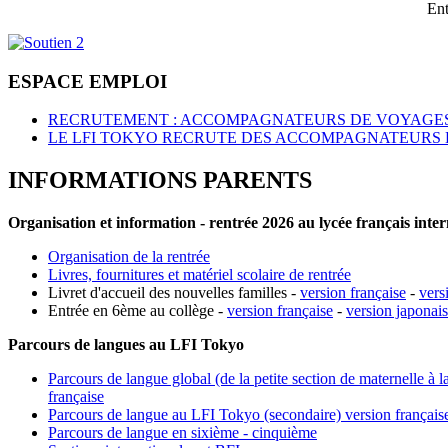
Ent
ESPACE EMPLOI
RECRUTEMENT : ACCOMPAGNATEURS DE VOYAGES
LE LFI TOKYO RECRUTE DES ACCOMPAGNATEURS 
INFORMATIONS PARENTS
Organisation et information - rentrée 2026 au lycée français inte
Organisation de la rentrée
Livres, fournitures et matériel scolaire de rentrée
Livret d'accueil des nouvelles familles -
version française
-
vers
Entrée en 6ème au collège -
version française
-
version japonai
Parcours de langues au LFI Tokyo
Parcours de langue global (de la petite section de maternelle à l
française
Parcours de langue au LFI Tokyo (secondaire) version français
Parcours de langue en sixième - cinquième