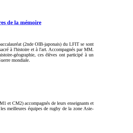
ires de la mémoire
 baccalauréat (2nde OIB-japonais) du LFIT se sont
acré à l'histoire et à l'art. Accompagnés par MM.
stoire-géographie, ces élèves ont participé à un
Guerre mondiale.
e CM1 et CM2)
accompagnés de leurs enseignants et
es meilleures équipes de rugby de la zone Asie-