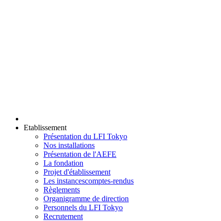
Etablissement
Présentation du LFI Tokyo
Nos installations
Présentation de l'AEFE
La fondation
Projet d'établissement
Les instances
comptes-rendus
Règlements
Organigramme de direction
Personnels du LFI Tokyo
Recrutement