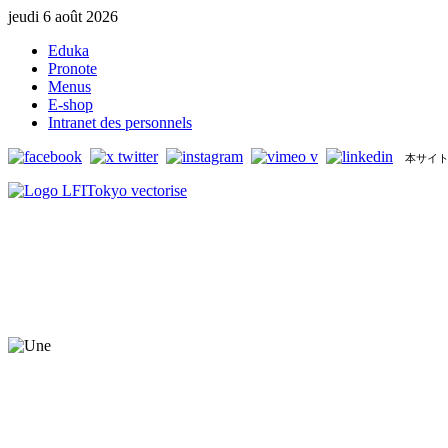
jeudi 6 août 2026
Eduka
Pronote
Menus
E-shop
Intranet des personnels
本サイト