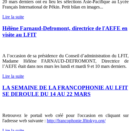
20 mars derniers ont eu lieu les sélections Asie-Pacifique au Lycée
Français International de Pékin. Petit bilan en images...
Lire la suite
Hélène Farnaud-Defromont, directrice de l'AEFE en
visite au LFIT
A l’occasion de sa présidence du Conseil d’administration du LFIT,
Madame Hélène FARNAUD-DEFROMONT, Directrice de
l’AEFE était dans nos murs les lundi et mardi 9 et 10 mars derniers.
Lire la suite
LA SEMAINE DE LA FRANCOPHONIE AU LFIT
SE DEROULE DU 14 AU 22 MARS
Retrouvez le portail web créé pour l'occasion en cliquant sur
l'adresse web suivante :
http://francophonie.lfitokyo.org/
Lire la suite