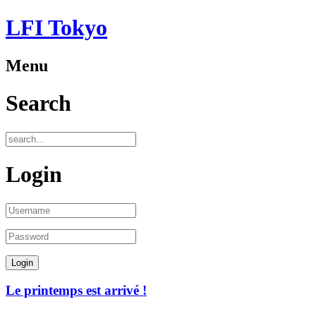
LFI Tokyo
Menu
Search
Login
Le printemps est arrivé !