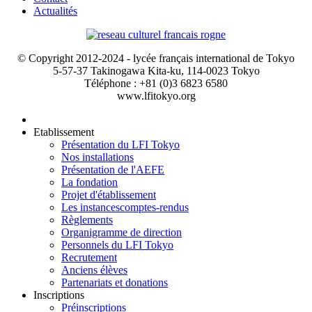
Actualités
© Copyright 2012-2024 - lycée français international de Tokyo
5-57-37 Takinogawa Kita-ku, 114-0023 Tokyo
Téléphone : +81 (0)3 6823 6580
www.lfitokyo.org
Etablissement
Présentation du LFI Tokyo
Nos installations
Présentation de l'AEFE
La fondation
Projet d'établissement
Les instances
comptes-rendus
Règlements
Organigramme de direction
Personnels du LFI Tokyo
Recrutement
Anciens élèves
Partenariats et donations
Inscriptions
Préinscriptions