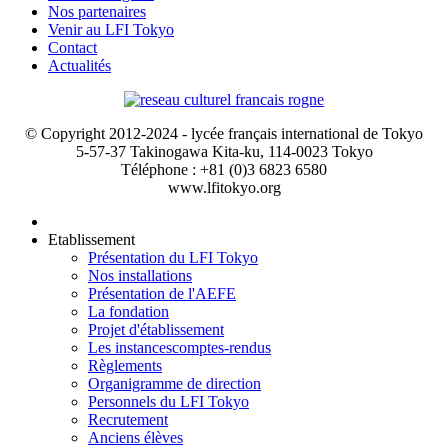
Nos partenaires
Venir au LFI Tokyo
Contact
Actualités
© Copyright 2012-2024 - lycée français international de Tokyo
5-57-37 Takinogawa Kita-ku, 114-0023 Tokyo
Téléphone : +81 (0)3 6823 6580
www.lfitokyo.org
Etablissement
Présentation du LFI Tokyo
Nos installations
Présentation de l'AEFE
La fondation
Projet d'établissement
Les instances
comptes-rendus
Règlements
Organigramme de direction
Personnels du LFI Tokyo
Recrutement
Anciens élèves