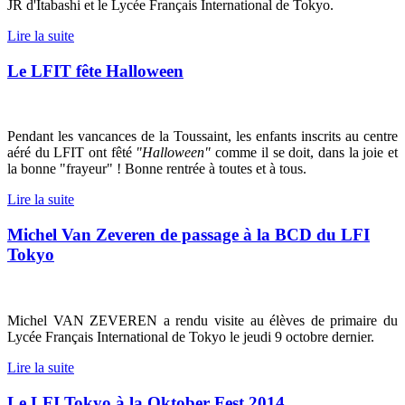
JR d'Itabashi et le Lycée Français International de Tokyo.
Lire la suite
Le LFIT fête Halloween
Pendant les vancances de la Toussaint, les enfants inscrits au centre
aéré du LFIT ont fêté
"Halloween"
comme il se doit, dans la joie et
la bonne "frayeur" ! Bonne rentrée à toutes et à tous.
Lire la suite
Michel Van Zeveren de passage à la BCD du LFI
Tokyo
Michel VAN ZEVEREN a rendu visite au élèves de primaire du
Lycée Français International de Tokyo le jeudi 9 octobre dernier.
Lire la suite
Le LFI Tokyo à la Oktober Fest 2014