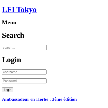
LFI Tokyo
Menu
Search
Login
Ambassadeur en Herbe : 3ème édition