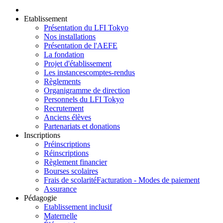
Etablissement
Présentation du LFI Tokyo
Nos installations
Présentation de l'AEFE
La fondation
Projet d'établissement
Les instances
comptes-rendus
Règlements
Organigramme de direction
Personnels du LFI Tokyo
Recrutement
Anciens élèves
Partenariats et donations
Inscriptions
Préinscriptions
Réinscriptions
Règlement financier
Bourses scolaires
Frais de scolarité
Facturation - Modes de paiement
Assurance
Pédagogie
Etablissement inclusif
Maternelle