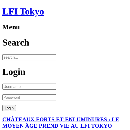
LFI Tokyo
Menu
Search
Login
CHÂTEAUX FORTS ET ENLUMINURES : LE
MOYEN ÂGE PREND VIE AU LFI TOKYO