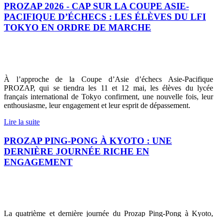
PROZAP 2026 - CAP SUR LA COUPE ASIE-
PACIFIQUE D’ÉCHECS : LES ÉLÈVES DU LFI
TOKYO EN ORDRE DE MARCHE
À l’approche de la Coupe d’Asie d’échecs Asie-Pacifique
PROZAP, qui se tiendra les 11 et 12 mai, les élèves du lycée
français international de Tokyo confirment, une nouvelle fois, leur
enthousiasme, leur engagement et leur esprit de dépassement.
Lire la suite
PROZAP PING-PONG À KYOTO : UNE
DERNIÈRE JOURNÉE RICHE EN
ENGAGEMENT
La quatrième et dernière journée du Prozap Ping-Pong à Kyoto,