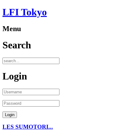
LFI Tokyo
Menu
Search
Login
LES SUMOTORI...