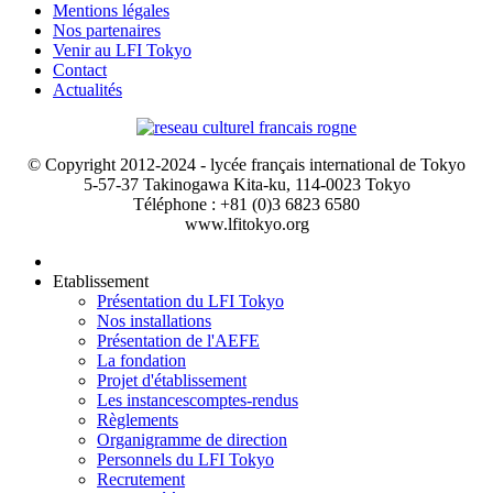
Mentions légales
Nos partenaires
Venir au LFI Tokyo
Contact
Actualités
© Copyright 2012-2024 - lycée français international de Tokyo
5-57-37 Takinogawa Kita-ku, 114-0023 Tokyo
Téléphone : +81 (0)3 6823 6580
www.lfitokyo.org
Etablissement
Présentation du LFI Tokyo
Nos installations
Présentation de l'AEFE
La fondation
Projet d'établissement
Les instances
comptes-rendus
Règlements
Organigramme de direction
Personnels du LFI Tokyo
Recrutement