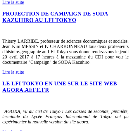
Lire la suite
PROJECTION DE CAMPAIGN DE SODA
KAZUHIRO AU LFI TOKYO
Thierry LARRIBE, professeur de sciences économiques et sociales,
Jean-Kim MESSIN et Iv CHARBONNEAU tous deux professeurs
d'histoire-géographie au LFI Tokyo vous donne rendez-vous le jeudi
20 avril 2017 à 17 heures à la mezzanine du CDI pour voir le
documentaire "Campaign" de SODA Kazuhiro.
Lire la suite
LE LFI TOKYO EN UNE SUR LE SITE WEB
AGORA.AEFE.FR
"AGORA, vu du ciel de Tokyo ! Les classes de seconde, première,
terminale du Lycée Français International de Tokyo ont pu
expérimenter la nouvelle version du site agora.