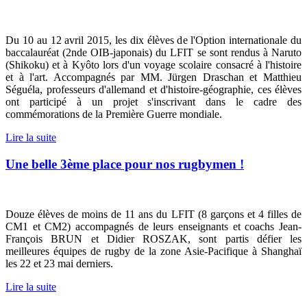
Du 10 au 12 avril 2015, les dix élèves de l'Option internationale du
baccalauréat (2nde OIB-japonais) du LFIT se sont rendus à Naruto
(Shikoku) et à Kyôto lors d'un voyage scolaire consacré à l'histoire
et à l'art. Accompagnés par MM. Jürgen Draschan et Matthieu
Séguéla, professeurs d'allemand et d'histoire-géographie, ces élèves
ont participé à un projet s'inscrivant dans le cadre des
commémorations de la Première Guerre mondiale.
Lire la suite
Une belle 3ème place pour nos rugbymen !
Douze élèves de moins de 11 ans du LFIT (
8 garçons et 4 filles de
CM1 et CM2)
accompagnés de leurs enseignants et coachs Jean-
François BRUN et Didier ROSZAK, sont partis défier les
meilleures équipes de rugby de la zone Asie-Pacifique à Shanghaï
les 22 et 23 mai derniers.
Lire la suite