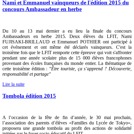
Nami et Emmanuel vainqueurs de l'édition 2015 du
concours Ambassadeur en herbe
Du 10 au 13 mai dernier a eu lieu la finale du concours
Ambassadeurs en herbe 2015. Deux élèves du LFIT, Nami
FUJISAKI-BRILLAUD et Emmanuel POTHIER ont participé à
cet événement et ont même été déclarés vainqueurs. C'est la
troisième fois que le LFIT remporte cette épreuve qui voit s'affronter
pendant une année scolaire plus de 15 000 élèves francophones
provenant des écoles françaises du monde entier. La thématique de
cette troisième édition :
"Être touriste, ça s’apprend ? Découverte,
responsabilité et partage"
Lire la suite
Tombola édition 2015
A l’occasion de la fête de fin d’année, le 30 mai prochain,
l’association des parents d’élèves «Familles du Lycée de Tokyo»,
proposera une grande tombola au profit des actions de solidarité
initiées par le foyer socio-éducatif du LFIT.