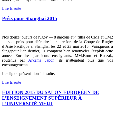
Lire la suite
Prêts pour Shanghai 2015
Nos douze joueurs de rugby — 8 garçons et 4 filles de CM1 et CM2
— sont prêts pour défendre leur titre lors de la Coupe de Rugby
d’Asie-Pacifique à Shanghai les 22 et 23 mai 2015. Vainqueurs à
Singapour l’an dernier, ils comptent bien renouveler l’exploit cette
année. Encadrés par leurs enseignants, MM.Brun et Roszak,
soutenus par
Arkema Japon
, ils n’attendent plus que vos
encouragements.
Le clip de présentation à la suite.
Lire la suite
ÉDITION 2015 DU SALON EUROPÉEN DE
L’ENSEIGNEMENT SUPÉRIEUR À
L’UNIVERSITÉ MEIJI