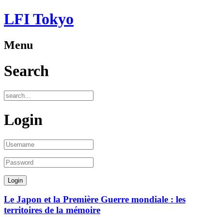
LFI Tokyo
Menu
Search
Login
Le Japon et la Première Guerre mondiale : les
territoires de la mémoire