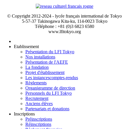
© Copyright 2012-2024 - lycée français international de Tokyo
5-57-37 Takinogawa Kita-ku, 114-0023 Tokyo
Téléphone : +81 (0)3 6823 6580
www.lfitokyo.org
Etablissement
Présentation du LFI Tokyo
Nos installations
Présentation de l'AEFE
La fondation
Projet d'établissement
Les instances
comptes-rendus
Règlements
Organigramme de direction
Personnels du LFI Tokyo
Recrutement
Anciens élèves
Partenariats et donations
Inscriptions
Préinscriptions
Réinscriptions