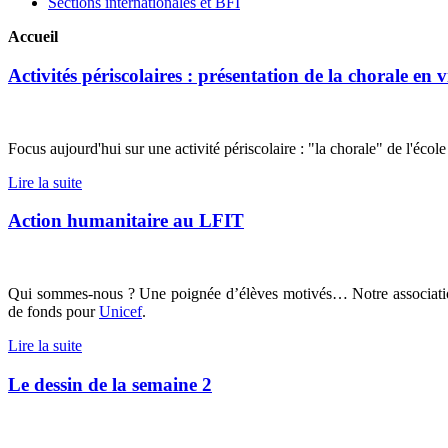
Sections internationales et BFI
Accueil
Activités périscolaires : présentation de la chorale en 
Focus aujourd'hui sur une activité périscolaire : "la chorale" de l
Lire la suite
Action humanitaire au LFIT
Qui sommes-nous ? Une poignée d’élèves motivés…
Notre associati
de fonds pour
Unicef
.
Lire la suite
Le dessin de la semaine 2