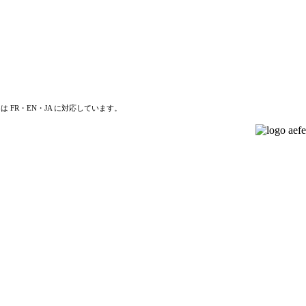
は FR・EN・JA に対応しています。