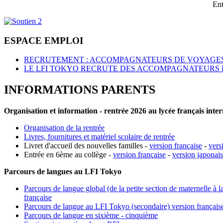
Ent
ESPACE EMPLOI
RECRUTEMENT : ACCOMPAGNATEURS DE VOYAGES
LE LFI TOKYO RECRUTE DES ACCOMPAGNATEURS 
INFORMATIONS PARENTS
Organisation et information - rentrée 2026 au lycée français inte
Organisation de la rentrée
Livres, fournitures et matériel scolaire de rentrée
Livret d'accueil des nouvelles familles -
version française
-
vers
Entrée en 6ème au collège -
version française
-
version japonai
Parcours de langues au LFI Tokyo
Parcours de langue global (de la petite section de maternelle à l
française
Parcours de langue au LFI Tokyo (secondaire) version français
Parcours de langue en sixième - cinquième