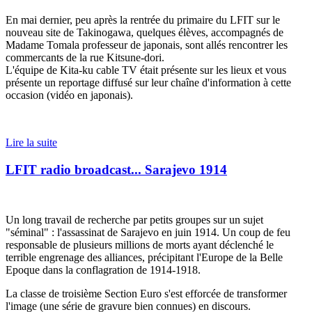
En mai dernier, peu après la rentrée du primaire du LFIT sur le
nouveau site de Takinogawa, quelques élèves, accompagnés de
Madame Tomala professeur de japonais, sont allés rencontrer les
commercants de la rue Kitsune-dori.
L'équipe de Kita-ku cable TV était présente sur les lieux et vous
présente un reportage diffusé sur leur chaîne d'information à cette
occasion (vidéo en japonais).
Lire la suite
LFIT radio broadcast... Sarajevo 1914
Un long travail de recherche par petits groupes sur un sujet
"séminal" : l'assassinat de Sarajevo en juin 1914. Un coup de feu
responsable de plusieurs millions de morts ayant déclenché le
terrible engrenage des alliances, précipitant l'Europe de la Belle
Epoque dans la conflagration de 1914-1918.
La classe de troisième Section Euro s'est efforcée de transformer
l'image (une série de gravure bien connues) en discours.