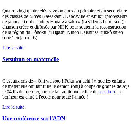
Quatre vingt quatre élèves volontaires du primaire et du secondaire
des classes de Mmes Kawakami, Dabosville et Abuku (professeurs
de japonais) ont chanté « Hana wa saku » (Les fleurs fleurissent),
chanson créée et diffusée par NHK pour soutenir la reconstruction
de la région du Tôhoku ("Higashi-Nihon Daishinsai fukkô shien
song" en japonais).
Lire la suite
Setsubun en maternelle
C'est aux cris de « Oni wa soto ! Fuku wa uchi ! » que les enfants
de maternelle ont fait fuire le démon (oni) à coups de graines de soja
le 04 février dernier, lors de la traditionnelle fête de
setsubun
. Le
bonheur est entré à l'école pour toute l'année !
Lire la suite
Une conférence sur l'ADN