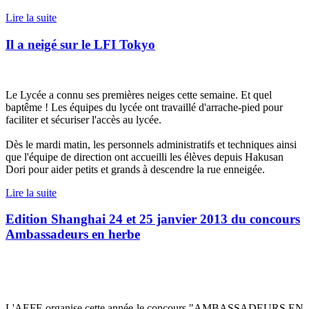
Lire la suite
Il a neigé sur le LFI Tokyo
Le Lycée a connu ses premières neiges cette semaine. Et quel
baptême ! Les équipes du lycée ont travaillé d'arrache-pied pour
faciliter et sécuriser l'accès au lycée.
Dès le mardi matin, les personnels administratifs et techniques ainsi
que l'équipe de direction ont accueilli les élèves depuis Hakusan
Dori pour aider petits et grands à descendre la rue enneigée.
Lire la suite
Edition Shanghai 24 et 25 janvier 2013 du concours
Ambassadeurs en herbe
L'AEFE organise cette année le concours "AMBASSADEURS EN