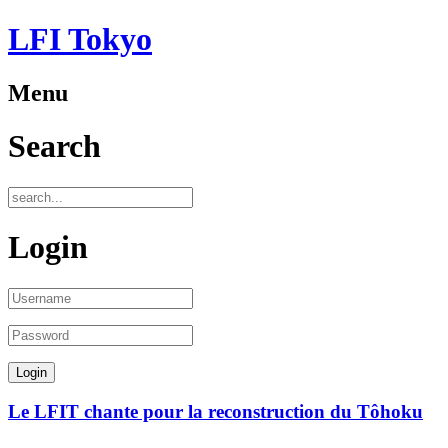
LFI Tokyo
Menu
Search
Login
Le LFIT chante pour la reconstruction du Tôhoku