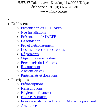
5-57-37 Takinogawa Kita-ku, 114-0023 Tokyo
Téléphone : +81 (0)3 6823 6580
www.lfitokyo.org
Etablissement
Présentation du LFI Tokyo
Nos installations
Présentation de l'AEFE
La fondation
Projet d'établissement
Les instances
comptes-rendus
Règlements
Organigramme de direction
Personnels du LFI Tokyo
Recrutement
Anciens élèves
Partenariats et donations
Inscriptions
Préinscriptions
Réinscriptions
Règlement financier
Bourses scolaires
Frais de scolarité
Facturation - Modes de paiement
Assurance