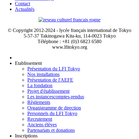
Contact
Actualités
© Copyright 2012-2024 - lycée français international de Tokyo
5-57-37 Takinogawa Kita-ku, 114-0023 Tokyo
Téléphone : +81 (0)3 6823 6580
www.lfitokyo.org
Etablissement
Présentation du LFI Tokyo
Nos installations
Présentation de l'AEFE
La fondation
Projet d'établissement
Les instances
comptes-rendus
Règlements
Organigramme de direction
Personnels du LFI Tokyo
Recrutement
Anciens élèves
Partenariats et donations
Inscriptions