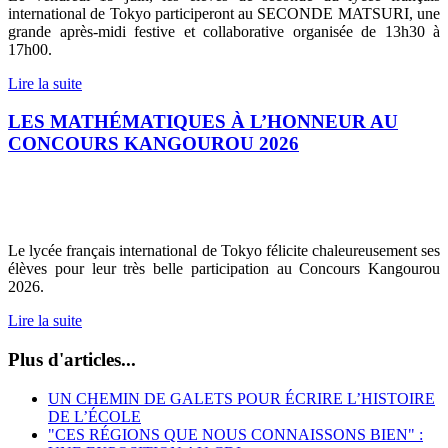
international de Tokyo participeront au SECONDE MATSURI, une
grande après-midi festive et collaborative organisée de 13h30 à
17h00.
Lire la suite
LES MATHÉMATIQUES À L’HONNEUR AU
CONCOURS KANGOUROU 2026
Le lycée français international de Tokyo félicite chaleureusement ses
élèves pour leur très belle participation au Concours Kangourou
2026.
Lire la suite
Plus d'articles...
UN CHEMIN DE GALETS POUR ÉCRIRE L’HISTOIRE
DE L’ÉCOLE
"CES RÉGIONS QUE NOUS CONNAISSONS BIEN" :