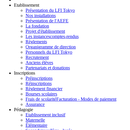
Etablissement
Présentation du LFI Tokyo
Nos installations
Présentation de l'AEFE
La fondation
Projet d'établissement
Les instances
comptes-rendus
Règlements
Organigramme de direction
Personnels du LFI Tokyo
Recrutement
Anciens élèves
Partenariats et donations
Inscriptions
Préinscriptions
Réinscriptions
Règlement financier
Bourses scolaires
Frais de scolarité
Facturation - Modes de paiement
Assurance
Pédagogie
Etablissement inclusif
Maternelle
Élémentaire