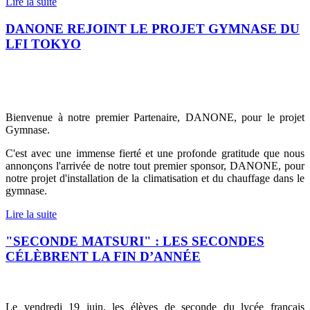
Lire la suite
DANONE REJOINT LE PROJET GYMNASE DU
LFI TOKYO
Bienvenue à notre premier Partenaire, DANONE, pour le projet
Gymnase.
C'est avec une immense fierté et une profonde gratitude que nous
annonçons l'arrivée de notre tout premier sponsor, DANONE, pour
notre projet d'installation de la climatisation et du chauffage dans le
gymnase.
Lire la suite
"SECONDE MATSURI" : LES SECONDES
CÉLÈBRENT LA FIN D’ANNÉE
Le vendredi 19 juin, les élèves de seconde du lycée français