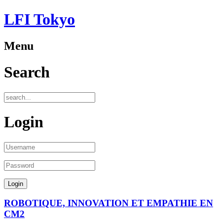
LFI Tokyo
Menu
Search
Login
ROBOTIQUE, INNOVATION ET EMPATHIE EN
CM2