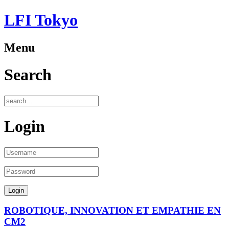
LFI Tokyo
Menu
Search
Login
ROBOTIQUE, INNOVATION ET EMPATHIE EN
CM2