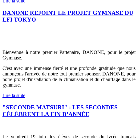
Lire la suite
DANONE REJOINT LE PROJET GYMNASE DU
LFI TOKYO
Bienvenue à notre premier Partenaire, DANONE, pour le projet
Gymnase.
C'est avec une immense fierté et une profonde gratitude que nous
annonçons l'arrivée de notre tout premier sponsor, DANONE, pour
notre projet d'installation de la climatisation et du chauffage dans le
gymnase.
Lire la suite
"SECONDE MATSURI" : LES SECONDES
CÉLÈBRENT LA FIN D’ANNÉE
Le vendredi 19 juin, les élèves de seconde du lycée français