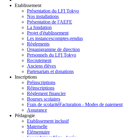
Etablissement
Présentation du LFI Tokyo
Nos installations
Présentation de l'AEFE
La fondation
Projet d'établissement
Les instances
comptes-rendus
Règlements
Organigramme de direction
Personnels du LFI Tokyo
Recrutement
Anciens élèves
Partenariats et donations
Inscriptions
Préinscriptions
Réinscriptions
Règlement financier
Bourses scolaires
Frais de scolarité
Facturation - Modes de paiement
Assurance
Pédagogie
Etablissement inclusif
Maternelle
Élémentaire