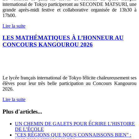
international de Tokyo participeront au SECONDE MATSURI, une
grande après-midi festive et collaborative organisée de 13h30 à
17h00.
Lire la suite
LES MATHÉMATIQUES À L’HONNEUR AU
CONCOURS KANGOUROU 2026
Le lycée français international de Tokyo félicite chaleureusement ses
élèves pour leur très belle participation au Concours Kangourou
2026.
Lire la suite
Plus d'articles...
UN CHEMIN DE GALETS POUR ÉCRIRE L’HISTOIRE
DE L’ÉCOLE
"CES RÉGIONS QUE NOUS CONNAISSONS BIEN" :