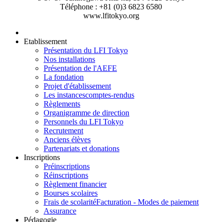
Téléphone : +81 (0)3 6823 6580
www.lfitokyo.org
Etablissement
Présentation du LFI Tokyo
Nos installations
Présentation de l'AEFE
La fondation
Projet d'établissement
Les instances
comptes-rendus
Règlements
Organigramme de direction
Personnels du LFI Tokyo
Recrutement
Anciens élèves
Partenariats et donations
Inscriptions
Préinscriptions
Réinscriptions
Règlement financier
Bourses scolaires
Frais de scolarité
Facturation - Modes de paiement
Assurance
Pédagogie