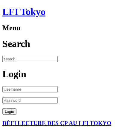
LFI Tokyo
Menu
Search
Login
DÉFI LECTURE DES CP AU LFI TOKYO