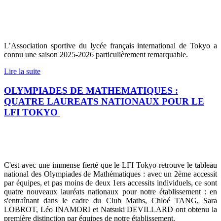
L’Association sportive du lycée français international de Tokyo a
connu une saison 2025-2026 particulièrement remarquable.
Lire la suite
OLYMPIADES DE MATHEMATIQUES :
QUATRE LAUREATS NATIONAUX POUR LE
LFI TOKYO
C'est avec une immense fierté que le LFI Tokyo retrouve le tableau
national des Olympiades de Mathématiques : avec un 2ème accessit
par équipes, et pas moins de deux 1ers accessits individuels, ce sont
quatre nouveaux lauréats nationaux pour notre établissement : en
s'entraînant dans le cadre du Club Maths, Chloé TANG, Sara
LOBROT, Léo INAMORI et Natsuki DEVILLARD ont obtenu la
première distinction par équipes de notre établissement.