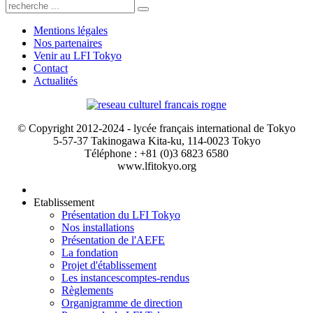
Mentions légales
Nos partenaires
Venir au LFI Tokyo
Contact
Actualités
© Copyright 2012-2024 - lycée français international de Tokyo
5-57-37 Takinogawa Kita-ku, 114-0023 Tokyo
Téléphone : +81 (0)3 6823 6580
www.lfitokyo.org
Etablissement
Présentation du LFI Tokyo
Nos installations
Présentation de l'AEFE
La fondation
Projet d'établissement
Les instances
comptes-rendus
Règlements
Organigramme de direction