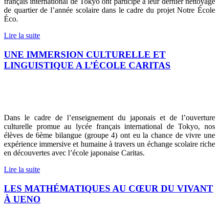
français international de Tokyo ont participé à leur dernier nettoyage
de quartier de l’année scolaire dans le cadre du projet Notre École
Éco.
Lire la suite
UNE IMMERSION CULTURELLE ET
LINGUISTIQUE A L’ÉCOLE CARITAS
Dans le cadre de l’enseignement du japonais et de l’ouverture
culturelle promue au lycée français international de Tokyo, nos
élèves de 6ème bilangue (groupe 4) ont eu la chance de vivre une
expérience immersive et humaine à travers un échange scolaire riche
en découvertes avec l’école japonaise Caritas.
Lire la suite
LES MATHÉMATIQUES AU CŒUR DU VIVANT
À UENO