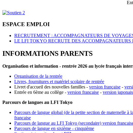
Ent
ESPACE EMPLOI
RECRUTEMENT : ACCOMPAGNATEURS DE VOYAGES
LE LFI TOKYO RECRUTE DES ACCOMPAGNATEURS 
INFORMATIONS PARENTS
Organisation et information - rentrée 2026 au lycée français inte
Organisation de la rentrée
Livres, fournitures et matériel scolaire de rentrée
Livret d'accueil des nouvelles familles -
version française
-
vers
Entrée en 6ème au collège -
version française
-
version japonai
Parcours de langues au LFI Tokyo
Parcours de langue global (de la petite section de maternelle à l
française
Parcours de langue au LFI Tokyo (secondaire) version français
Parcours de langue en sixième - cinquième