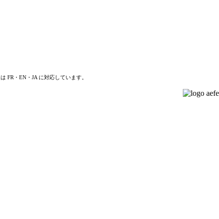
は FR・EN・JA に対応しています。