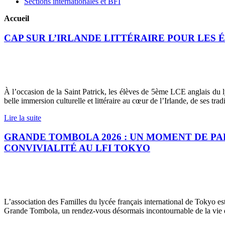
Sections internationales et BFI
Accueil
CAP SUR L’IRLANDE LITTÉRAIRE POUR LES 
À l’occasion de la Saint Patrick, les élèves de 5ème LCE anglais du 
belle immersion culturelle et littéraire au cœur de l’Irlande, de ses trad
Lire la suite
GRANDE TOMBOLA 2026 : UN MOMENT DE PA
CONVIVIALITÉ AU LFI TOKYO
L’association des Familles du lycée français international de Tokyo est
Grande Tombola, un rendez-vous désormais incontournable de la vie d