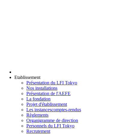
Etablissement
Présentation du LFI Tokyo
Nos installations
Présentation de l'AEFE
La fondation
Projet d'établissement
Les instances
comptes-rendus
Règlements
Organigramme de direction
Personnels du LFI Tokyo
Recrutement