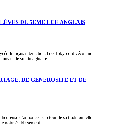
ÉLÈVES DE 5EME LCE ANGLAIS
lycée français international de Tokyo ont vécu une
itions et de son imaginaire.
RTAGE, DE GÉNÉROSITÉ ET DE
 heureuse d’annoncer le retour de sa traditionnelle
e notre établissement.