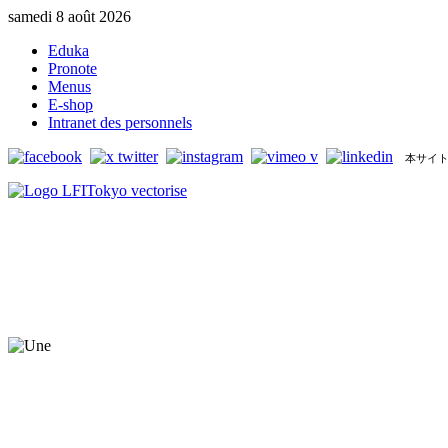
samedi 8 août 2026
Eduka
Pronote
Menus
E-shop
Intranet des personnels
本サイト