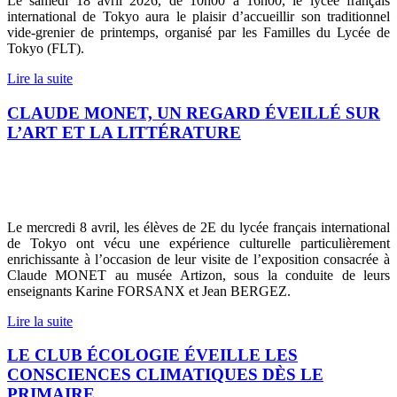
Le samedi 18 avril 2026, de 10h00 à 16h00, le lycée français
international de Tokyo aura le plaisir d’accueillir son traditionnel
vide-grenier de printemps, organisé par les Familles du Lycée de
Tokyo (FLT).
Lire la suite
CLAUDE MONET, UN REGARD ÉVEILLÉ SUR
L’ART ET LA LITTÉRATURE
Le mercredi 8 avril, les élèves de 2E du lycée français international
de Tokyo ont vécu une expérience culturelle particulièrement
enrichissante à l’occasion de leur visite de l’exposition consacrée à
Claude MONET au musée Artizon, sous la conduite de leurs
enseignants Karine FORSANX et Jean BERGEZ.
Lire la suite
LE CLUB ÉCOLOGIE ÉVEILLE LES
CONSCIENCES CLIMATIQUES DÈS LE
PRIMAIRE