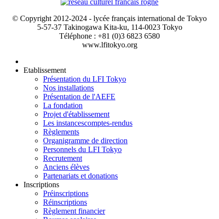
© Copyright 2012-2024 - lycée français international de Tokyo
5-57-37 Takinogawa Kita-ku, 114-0023 Tokyo
Téléphone : +81 (0)3 6823 6580
www.lfitokyo.org
Etablissement
Présentation du LFI Tokyo
Nos installations
Présentation de l'AEFE
La fondation
Projet d'établissement
Les instances
comptes-rendus
Règlements
Organigramme de direction
Personnels du LFI Tokyo
Recrutement
Anciens élèves
Partenariats et donations
Inscriptions
Préinscriptions
Réinscriptions
Règlement financier