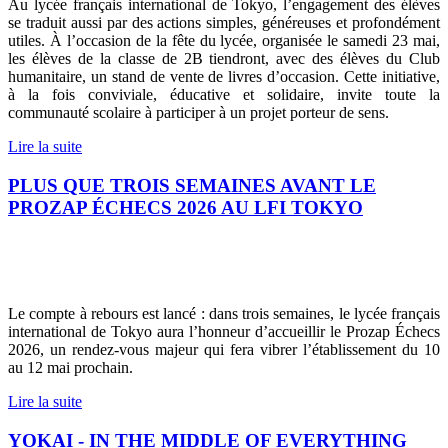
Au lycée français international de Tokyo, l’engagement des élèves
se traduit aussi par des actions simples, généreuses et profondément
utiles. À l’occasion de la fête du lycée, organisée le samedi 23 mai,
les élèves de la classe de 2B tiendront, avec des élèves du Club
humanitaire, un stand de vente de livres d’occasion. Cette initiative,
à la fois conviviale, éducative et solidaire, invite toute la
communauté scolaire à participer à un projet porteur de sens.
Lire la suite
PLUS QUE TROIS SEMAINES AVANT LE
PROZAP ÉCHECS 2026 AU LFI TOKYO
Le compte à rebours est lancé : dans trois semaines, le lycée français
international de Tokyo aura l’honneur d’accueillir le Prozap Échecs
2026, un rendez-vous majeur qui fera vibrer l’établissement du 10
au 12 mai prochain.
Lire la suite
YOKAI - IN THE MIDDLE OF EVERYTHING